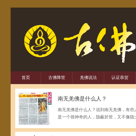
首页
古佛降世
羌佛说法
认证恭贺
南无羌佛是什么人？
南无羌佛是什么人？说到南无羌佛，有些
是一个很神奇的人，隐蔽於世，又不像隐