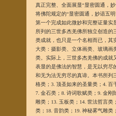
真正完整、全面展显“显密圆通，
将佛陀规定的“显密圆通，妙谙五
第一个完成如此微妙和完整证量实
所列的三世多杰羌佛所独立创造的
类成就，也只是一个名相而已，其
大类：摄影类、立体画类、玻璃画
类。实际上，三世多杰羌佛的成就
表显的是佛法的智慧，是无以穷尽
和无为法无穷尽的真谛。本书所列三十
格类；3. 顶圣如来的圣量类；4. 
7. 金石类；8. 诗词歌赋类；9. 金刚
雕类；13. 玉板类；14. 世法哲言类
类；18. 音韵类；19. 神秘雾气雕类；