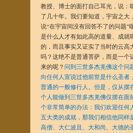
教授、博士的面打自己耳光，说：
了几十年。我们要知道，宇宙之大
说“在宇宙间没有回答不了的问题
是什么人才有如此高的道量、成就
的，而且事实又证实了当时的云高
吗？这绝不是普通菩萨，而是一个
来的呢？
问到三世多杰羌佛这个问
向任何人宣说过他前世是什么圣者
普通的一般修行人。但是，仅从摆
个人能做到三世多杰羌佛仅摆在面
个非常简单的办法：我们欢迎任何
五大类的成就，那我们相信他同样
高僧、大仁波且、大和尚、大德的