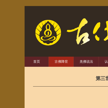
首页
古佛降世
羌佛说法
认
第三