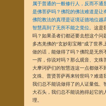
属于普通的一般修行人，反而不通
是佛菩萨吗？佛陀的佛法难道是让
佛陀教法的真理是证境证德地位越
智慧高到了无所不能之觉位。
这是
吗？如果圣者们都还要去想这个问
多杰羌佛的“玄妙彩宝雕”成了世
做的话，能做得了吗？佛陀是无所
一挥，你说对吗？那么观音、文殊
大摩诃萨们的智慧连这一点都做不
文殊、普贤菩萨再来转世吗？难道
我们总不能说做得了的人证量低、
大石头，我们总不能说抱得起它的
理。