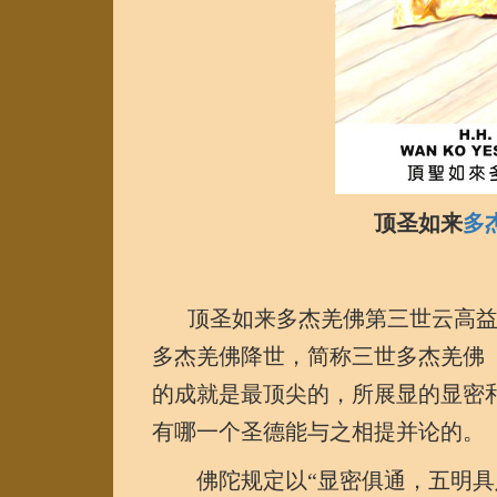
顶圣如来
多
顶圣如来多杰羌佛第三世云高
多杰羌佛降世，简称三世多杰羌佛
的成就是最顶尖的，所展显的显密
有哪一个圣德能与之相提并论的。
佛陀规定以“显密俱通，五明具足