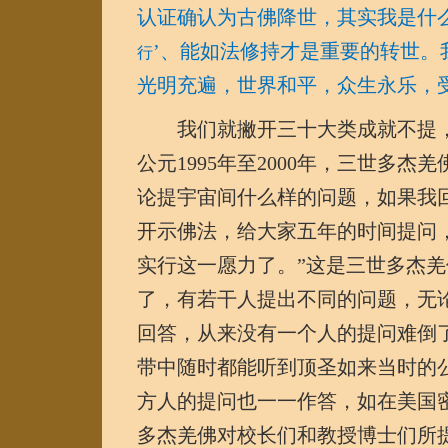
认证确认为古佛降世，其实我是什
’
、能如法修持才是重要的转世。
行
光明充遍，世界和平，众生永乐，
我们就撇开三十大类成就不提，
公元1995年至2000年，三世多
论提宇宙间什么样的问题，如果我
开示佛法，给大家五年的时间提问
实行这一愿力了。”这是三世多杰
了，有若干人提出不同的问题，无
回答，从来没有一个人的提问难倒
带中随时都能听到顶圣如来当时的
方人的提问也一一作答，如在美国
多杰羌佛对校长们和教授博士们所