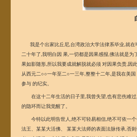
我是个出家比丘尼,台湾政治大学法律系毕业,就在毕
二十年了,我明白因 果,一切都是因果感报,佛法就是为
果如影随形,所以我要成就解脱就必须 对因果负责,因
从西元二○○一年至二○一三年,整整十二年,是我在美国
参与 的纪实。
在这十二年生活的日子里,我曾失望,也有悲伤难过,
的隐环而让我觉醒了。
今特以此明告世人,绝不可轻易相信,绝不可依一个什
法王、某某大活佛、 某某大法师的表面法脉传承,否