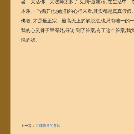
者、大活佛、大法师太多了,见到他(她) 们在生活中、
本质,一当揭开他(她)们的心行来看,其实都是真真假假
佛教, 才是最正宗、最高无上的解脱法,也只有唯一的
我的心灵骨子里深处,寻访 到了答案,有了这个答案,我
愧的我。
上一篇：
古佛降世的背后