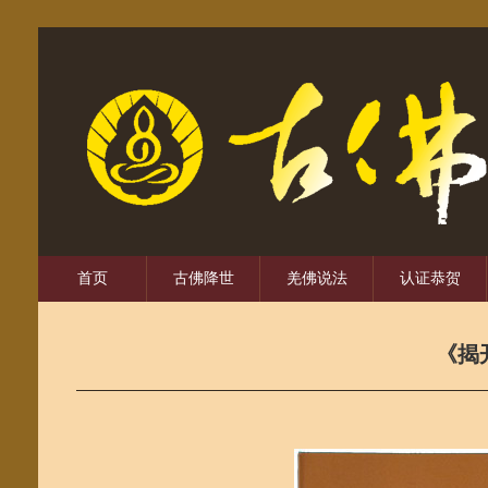
首页
古佛降世
羌佛说法
认证恭贺
《揭